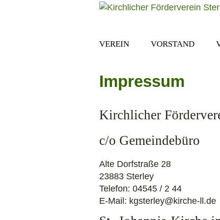
Navigation
VEREIN
VORSTAND
überspringen
Impressum
Kirchlicher Förderver
c/o Gemeindebüro
Alte Dorfstraße 28
23883 Sterley
Telefon: 04545 / 2 44
E-Mail: kgsterley@kirche-ll.de