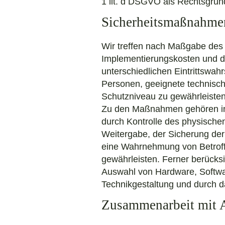
1 lit. d DSGVO als Rechtsgrun
Sicherheitsmaßnahme
Wir treffen nach Maßgabe des 
Implementierungskosten und d
unterschiedlichen Eintrittswah
Personen, geeignete technis
Schutzniveau zu gewährleisten
Zu den Maßnahmen gehören insb
durch Kontrolle des physischen
Weitergabe, der Sicherung der 
eine Wahrnehmung von Betroff
gewährleisten. Ferner berücks
Auswahl von Hardware, Softwa
Technikgestaltung und durch d
Zusammenarbeit mit A