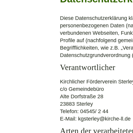
Diese Datenschutzerklärung kl
personenbezogenen Daten (nac
verbundenen Webseiten, Funkti
Profile auf (nachfolgend geme
Begrifflichkeiten, wie z.B. „Ver
Datenschutzgrundverordnung
Verantwortlicher
Kirchlicher Förderverein Sterl
c/o Gemeindebüro
Alte Dorfstraße 28
23883 Sterley
Telefon: 04545/ 2 44
E-Mail: kgsterley@kirche-ll.de
Arten der verarbeitet