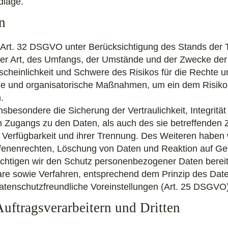
dlage.
n
Art. 32 DSGVO unter Berücksichtigung des Stands der T
er Art, des Umfangs, der Umstände und der Zwecke der 
rscheinlichkeit und Schwere des Risikos für die Rechte un
che und organisatorische Maßnahmen, um ein dem Risi
.
esondere die Sicherung der Vertraulichkeit, Integrität
 Zugangs zu den Daten, als auch des sie betreffenden Z
Verfügbarkeit und ihrer Trennung. Des Weiteren haben wi
enenrechten, Löschung von Daten und Reaktion auf Ge
ichtigen wir den Schutz personenbezogener Daten bereit
re sowie Verfahren, entsprechend dem Prinzip des Dat
atenschutzfreundliche Voreinstellungen (Art. 25 DSGVO)
uftragsverarbeitern und Dritten