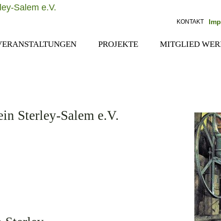
Navigation
Imp
KONTAKT
überspringe
VERANSTALTUNGEN
PROJEKTE
MITGLIED WE
ein Sterley-Salem e.V.