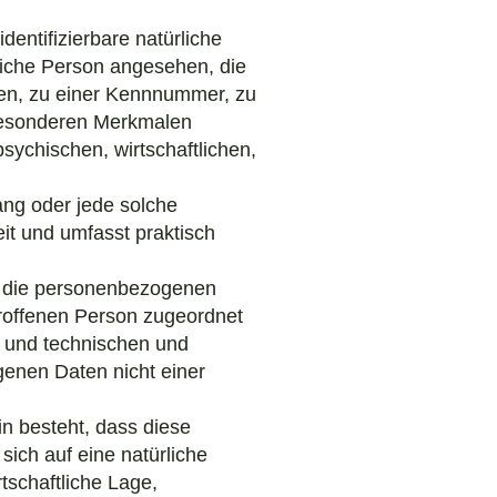
dentifizierbare natürliche
rliche Person angesehen, die
men, zu einer Kennnummer, zu
 besonderen Merkmalen
sychischen, wirtschaftlichen,
gang oder jede solche
t und umfasst praktisch
s die personenbezogenen
troffenen Person zugeordnet
n und technischen und
enen Daten nicht einer
in besteht, dass diese
ich auf eine natürliche
tschaftliche Lage,