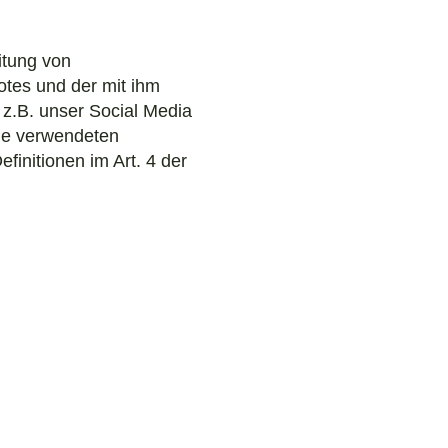
itung von
tes und der mit ihm
z.B. unser Social Media
die verwendeten
efinitionen im Art. 4 der