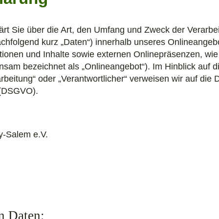
ärt Sie über die Art, den Umfang und Zweck der Verarbe
hfolgend kurz „Daten“) innerhalb unseres Onlineangebo
onen und Inhalte sowie externen Onlinepräsenzen, wie 
insam bezeichnet als „Onlineangebot“). Im Hinblick auf 
arbeitung“ oder „Verantwortlicher“ verweisen wir auf die D
 (DSGVO).
ey-Salem e.V.
en Daten: