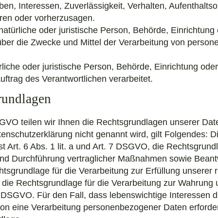
ben, Interessen, Zuverlässigkeit, Verhalten, Aufenthalts
eren oder vorherzusagen.
 natürliche oder juristische Person, Behörde, Einrichtung 
ber die Zwecke und Mittel der Verarbeitung von perso
rliche oder juristische Person, Behörde, Einrichtung oder
trag des Verantwortlichen verarbeitet.
rundlagen
VO teilen wir Ihnen die Rechtsgrundlagen unserer Date
enschutzerklärung nicht genannt wird, gilt Folgendes: D
t Art. 6 Abs. 1 lit. a und Art. 7 DSGVO, die Rechtsgrund
und Durchführung vertraglicher Maßnahmen sowie Beantw
tsgrundlage für die Verarbeitung zur Erfüllung unserer r
d die Rechtsgrundlage für die Verarbeitung zur Wahrung 
t. f DSGVO. Für den Fall, dass lebenswichtige Interessen
son eine Verarbeitung personenbezogener Daten erforderl