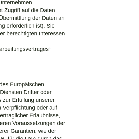
 Unternehmen
t Zugriff auf die Daten
 Übermittlung der Daten an
g erforderlich ist), Sie
rer berechtigten Interessen
rarbeitungsvertrages“
r des Europäischen
iensten Dritter oder
s zur Erfüllung unserer
n Verpflichtung oder auf
ertraglicher Erlaubnisse,
nderen Voraussetzungen der
erer Garantien, wie der
.B. für die USA durch das