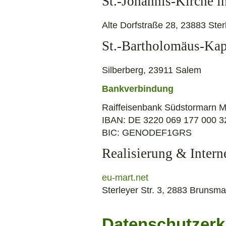
St.-Johannis-Kirche in
Alte Dorfstraße 28, 23883 Ster
St.-Bartholomäus-Kap
Silberberg, 23911 Salem
Bankverbindung
Raiffeisenbank Südstormarn M
IBAN: DE 3220 069 177 000 3
BIC: GENODEF1GRS
Realisierung & Intern
eu-mart.net
Sterleyer Str. 3, 2883 Brunsma
Datenschutzerk