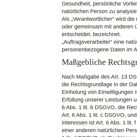
Gesundheit, persönliche Vorlie
natürlichen Person zu analysi
Als „Verantwortlicher“ wird die
oder gemeinsam mit anderen ü
entscheidet, bezeichnet.
„Auftragsverarbeiter“ eine natü
personenbezogene Daten im Auf
Maßgebliche Rechtsg
Nach Maßgabe des Art. 13 DSG
die Rechtsgrundlage in der Dat
Einholung von Einwilligungen is
Erfüllung unserer Leistungen 
6 Abs. 1 lit. b DSGVO, die Rech
Art. 6 Abs. 1 lit. c DSGVO, un
Interessen ist Art. 6 Abs. 1 li
einer anderen natürlichen Per