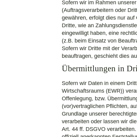
Sofern wir im Rahmen unsere
(Auftragsverarbeitern oder Drit
gewähren, erfolgt dies nur auf
Dritte, wie an Zahlungsdienstlei
eingewilligt haben, eine rechtl
(z.B. beim Einsatz von Beauftr
Sofern wir Dritte mit der Vera
beauftragen, geschieht dies a
Übermittlungen in Dri
Sofern wir Daten in einem Dri
Wirtschaftsraums (EWR)) vera
Offenlegung, bzw. Übermittlung
(vor)vertraglichen Pflichten, a
Grundlage unserer berechtigten
verarbeiten oder lassen wir d
Art. 44 ff. DSGVO verarbeiten.
offiziell anerkannten Festste