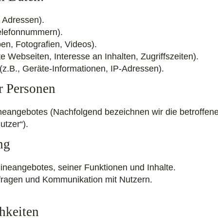
 Adressen).
Telefonnummern).
ben, Fotografien, Videos).
e Webseiten, Interesse an Inhalten, Zugriffszeiten).
z.B., Geräte-Informationen, IP-Adressen).
r Personen
neangebotes (Nachfolgend bezeichnen wir die betroffen
tzer“).
ng
lineangebotes, seiner Funktionen und Inhalte.
fragen und Kommunikation mit Nutzern.
hkeiten