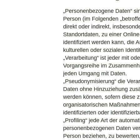
„Personenbezogene Daten“ sind a
Person (im Folgenden „betroffe
direkt oder indirekt, insbeso
Standortdaten, zu einer Onli
identifiziert werden kann, die
kulturellen oder sozialen Identi
„Verarbeitung“ ist jeder mit o
Vorgangsreihe im Zusammenhan
jeden Umgang mit Daten.
„Pseudonymisierung“ die Vera
Daten ohne Hinzuziehung zusät
werden können, sofern diese z
organisatorischen Maßnahmen u
identifizierten oder identifizi
„Profiling“ jede Art der autom
personenbezogenen Daten verwe
Person beziehen, zu bewerten, 